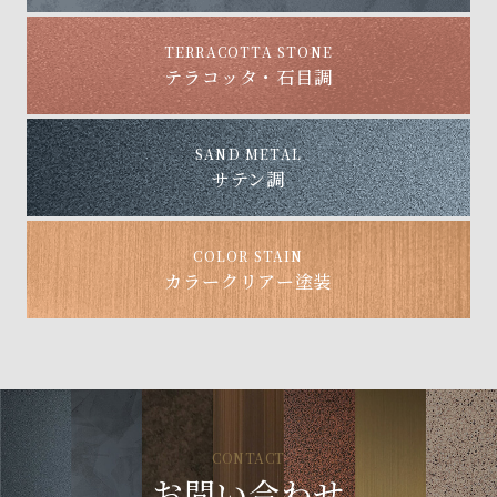
TERRACOTTA STONE
テラコッタ・石目調
SAND METAL
サテン調
COLOR STAIN
カラークリアー塗装
CONTACT
お問い合わせ