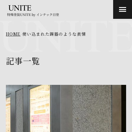
HOME
-
使い込まれた錫器のような表情
記事一覧