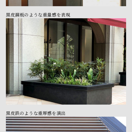
黒皮鋼板のような重量感を表現
黒皮鉄のような重厚感を演出