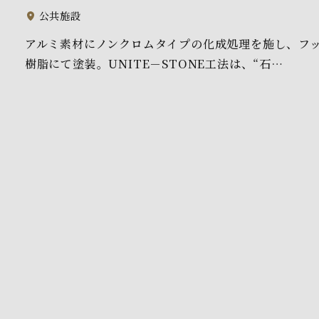
公共施設
アルミ素材にノンクロムタイプの化成処理を施し、フ
樹脂にて塗装。UNITE－STONE工法は、“石…