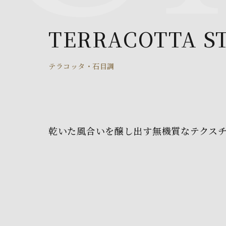
TERRACOTTA S
テラコッタ・石目調
乾いた風合いを醸し出す無機質なテクス